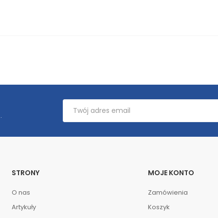
.
STRONY
MOJE KONTO
O nas
Zamówienia
Artykuły
Koszyk