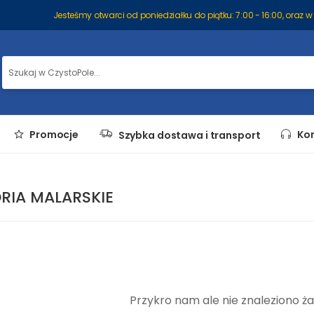
Jesteśmy otwarci od poniedziałku do piątku: 7:00 - 16:00, oraz w 
Promocje
Kon
Szybka dostawa i transport
RIA MALARSKIE
Przykro nam ale nie znaleziono 