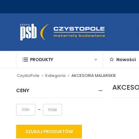
PRODUKTY
Nowości
CzystoPole
Kategoria
AKCESORIA MALARSKIE
AKCESO
CENY
-
SZUKAJ PRODUKTÓW