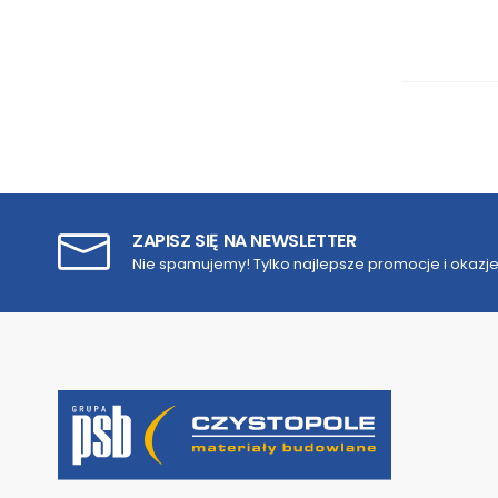
ZAPISZ SIĘ NA NEWSLETTER
Nie spamujemy! Tylko najlepsze promocje i okazje