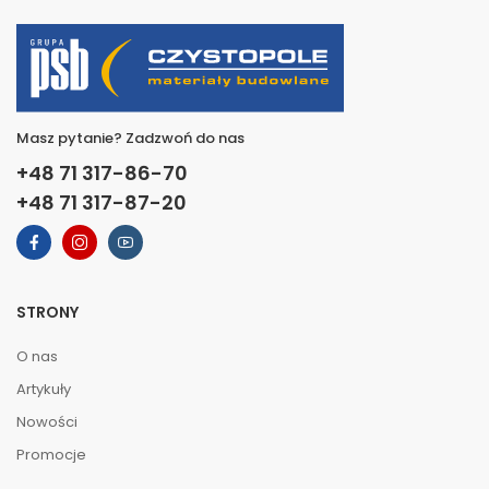
Masz pytanie? Zadzwoń do nas
+48 71 317-86-70
+48 71 317-87-20
STRONY
O nas
Artykuły
Nowości
Promocje