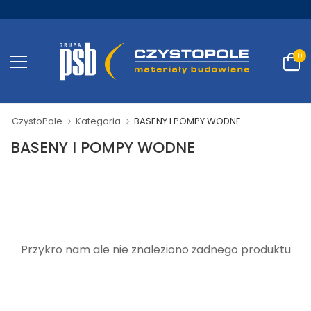
0
CzystoPole
Kategoria
BASENY I POMPY WODNE
BASENY I POMPY WODNE
Przykro nam ale nie znaleziono żadnego produktu