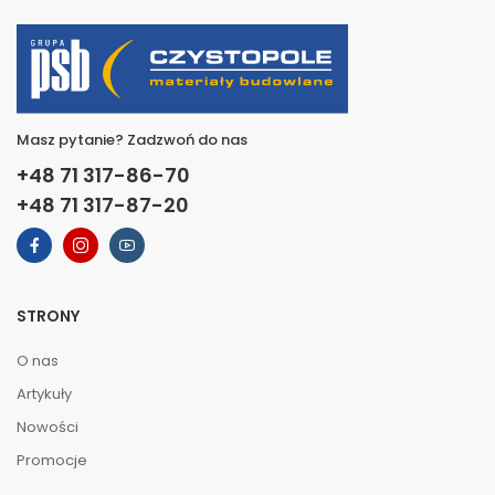
Masz pytanie? Zadzwoń do nas
+48 71 317-86-70
+48 71 317-87-20
STRONY
O nas
Artykuły
Nowości
Promocje