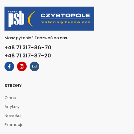
Masz pytanie? Zadzwoń do nas
+48 71 317-86-70
+48 71 317-87-20
STRONY
O nas
Artykuły
Nowości
Promocje