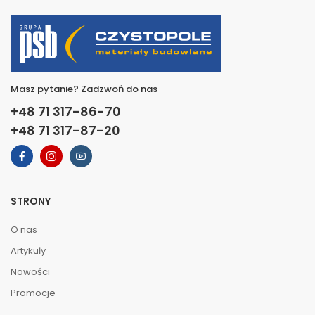
Masz pytanie? Zadzwoń do nas
+48 71 317-86-70
+48 71 317-87-20
STRONY
O nas
Artykuły
Nowości
Promocje