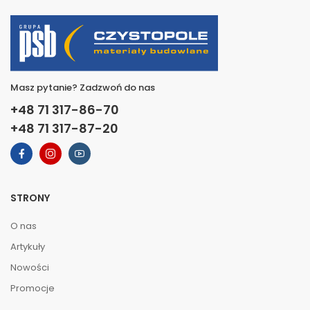
Masz pytanie? Zadzwoń do nas
+48 71 317-86-70
+48 71 317-87-20
STRONY
O nas
Artykuły
Nowości
Promocje