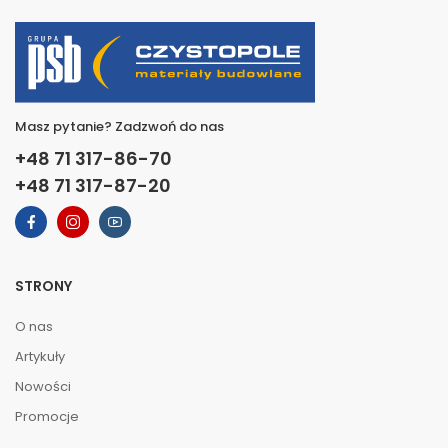
Masz pytanie? Zadzwoń do nas
+48 71 317-86-70
+48 71 317-87-20
STRONY
O nas
Artykuły
Nowości
Promocje