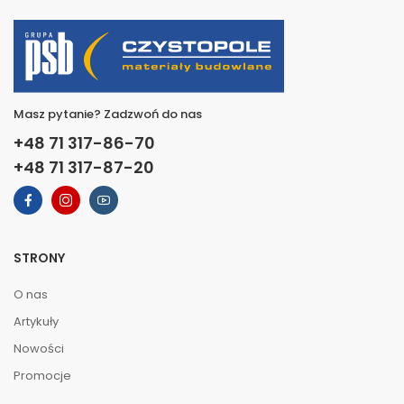
Masz pytanie? Zadzwoń do nas
+48 71 317-86-70
+48 71 317-87-20
STRONY
O nas
Artykuły
Nowości
Promocje