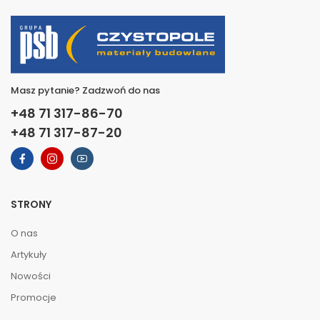
Masz pytanie? Zadzwoń do nas
+48 71 317-86-70
+48 71 317-87-20
STRONY
O nas
Artykuły
Nowości
Promocje