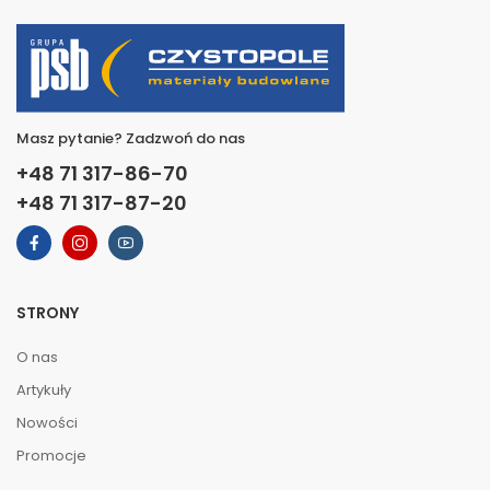
Masz pytanie? Zadzwoń do nas
+48 71 317-86-70
+48 71 317-87-20
STRONY
O nas
Artykuły
Nowości
Promocje