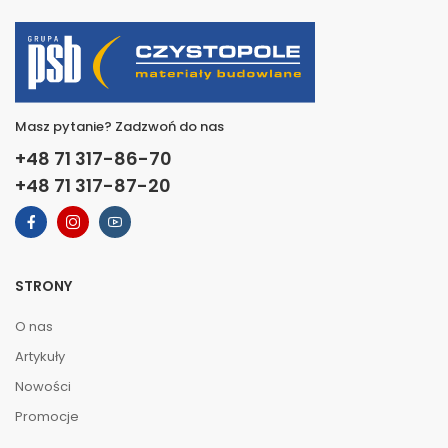
Masz pytanie? Zadzwoń do nas
+48 71 317-86-70
+48 71 317-87-20
STRONY
O nas
Artykuły
Nowości
Promocje