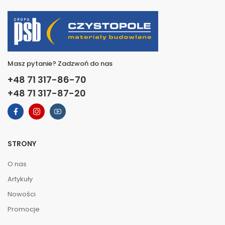
Masz pytanie? Zadzwoń do nas
+48 71 317-86-70
+48 71 317-87-20
STRONY
O nas
Artykuły
Nowości
Promocje